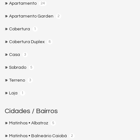
Apartamento
24
Apartamento Garden
2
Cobertura
1
Cobertura Duplex
8
Casa
3
Sobrado
5
Terreno
3
Loja
1
Cidades / Bairros
Matinhos • Albatroz
5
Matinhos • Balneário Caiobá
2