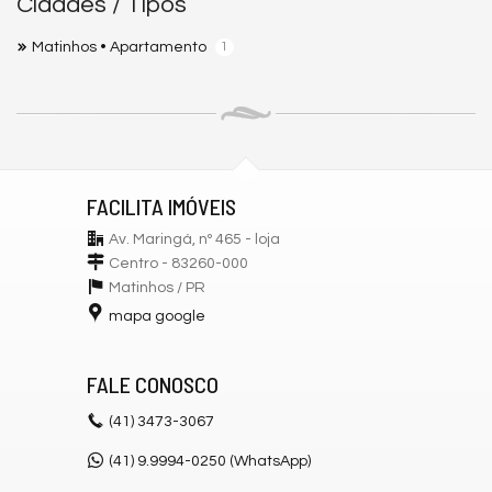
Cidades / Tipos
Matinhos • Apartamento
1
FACILITA IMÓVEIS
Av. Maringá, nº 465 - loja
Centro - 83260-000
Matinhos /
PR
mapa google
FALE CONOSCO
(41)
3473-3067
(41) 9.9994-0250 (WhatsApp)