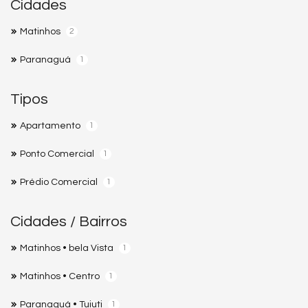
Cidades
Matinhos
2
Paranaguá
1
Tipos
Apartamento
1
Ponto Comercial
1
Prédio Comercial
1
Cidades / Bairros
Matinhos • bela Vista
1
Matinhos • Centro
1
Paranaguá • Tuiuti
1