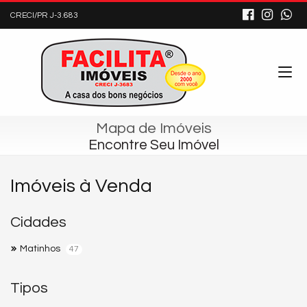
CRECI/PR J-3.683
Mapa de Imóveis
Encontre Seu Imóvel
Imóveis à Venda
Cidades
Matinhos
47
Tipos