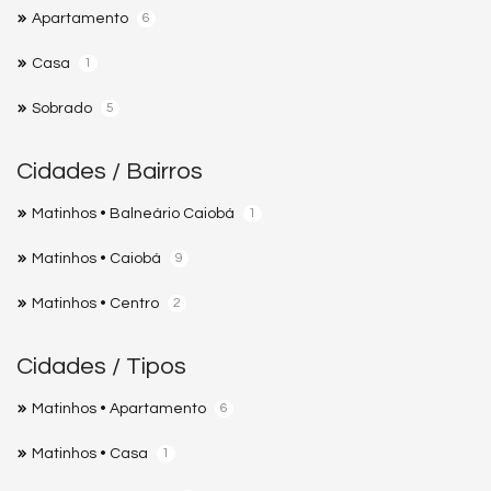
Apartamento
6
Casa
1
Sobrado
5
Cidades / Bairros
Matinhos • Balneário Caiobá
1
Matinhos • Caiobá
9
Matinhos • Centro
2
Cidades / Tipos
Matinhos • Apartamento
6
Matinhos • Casa
1