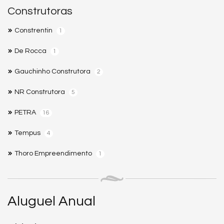
Construtoras
Constrentin
1
De Rocca
1
Gauchinho Construtora
2
NR Construtora
5
PETRA
16
Tempus
4
Thoro Empreendimento
1
Aluguel Anual