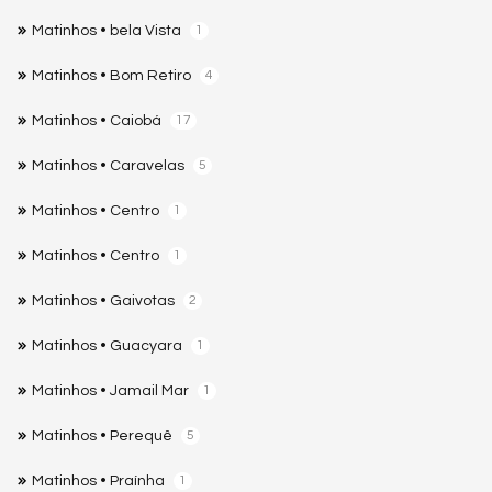
Matinhos • bela Vista
1
Matinhos • Bom Retiro
4
Matinhos • Caiobá
17
Matinhos • Caravelas
5
Matinhos • Centro
1
Matinhos • Centro
1
Matinhos • Gaivotas
2
Matinhos • Guacyara
1
Matinhos • Jamail Mar
1
Matinhos • Perequê
5
Matinhos • Praínha
1