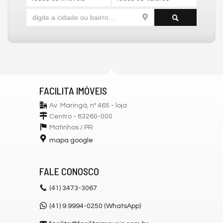
FACILITA IMÓVEIS
Av. Maringá, nº 465 - loja
Centro - 83260-000
Matinhos /
PR
mapa google
FALE CONOSCO
(41)
3473-3067
(41) 9.9994-0250 (WhatsApp)