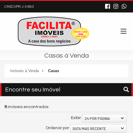
CRECI/PR J-3.683
Casas à Venda
Imóveis à Venda
Casas
Encontre seu Imóvel
8
imóveis encontrados
24 POR PÁGINA
Exibir
DATA MAIS RECENTE
Ordenar por