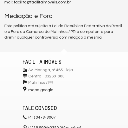
mail:
facilita@facilitaimoveis.com.br
Mediação e Foro
Esta política etá sujeita à Lei da República Federativa do Brasil
e o Foro da Comarca de Matinhos / PR é competente para
dirimir qualquer controvérsia com relação à mesma.
FACILITA IMÓVEIS
Av. Maringá, nº 465 - loja
Centro - 83260-000
Matinhos /
PR
mapa google
FALE CONOSCO
(41)
3473-3067
(41) 9.9994-0250 (WhatsApp)