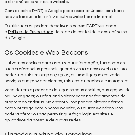
exibir anúncios no nosso website;
Com o cookie DART, o Google pode exibir anúncios com base
nas visitas que o leitor fez a outros websites na Internet;
Os utilizadores podem desativar o cookie DART visitando
a
Política de Privacidade
da rede de conteúdo e dos anúncios
do Google.
Os Cookies e Web Beacons
Utilizamos cookies para armazenar informação, tais como as
suas preferências pessoais quando visita o nosso website. Isto
poderá incluir um simples
pop-up
, ou uma ligação em vários
serviços que providenciamos, tais como Facebook e Instagram.
Você detém o poder de desligar os seus cookies, nas opções do
seu navegador, ou efetuando alterações nas ferramentas de
programas Antivírus. No entanto, isso poderá alterar a forma
como interage com o nosso website, ou outros websites. Isso
poderá afetar ou não permitir que faça login em sites e
aplicativos da nossa e de outras redes.
Ligações a Sites de Terceiros