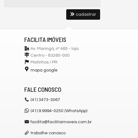
cadastrar
FACILITA IMÓVEIS
Av. Maringá, nº 465 - loja
Centro - 83260-000
Matinhos /
PR
mapa google
FALE CONOSCO
(41)
3473-3067
(41) 9.9994-0250 (WhatsApp)
facilita@facilitaimoveis.com.br
trabalhe conosco