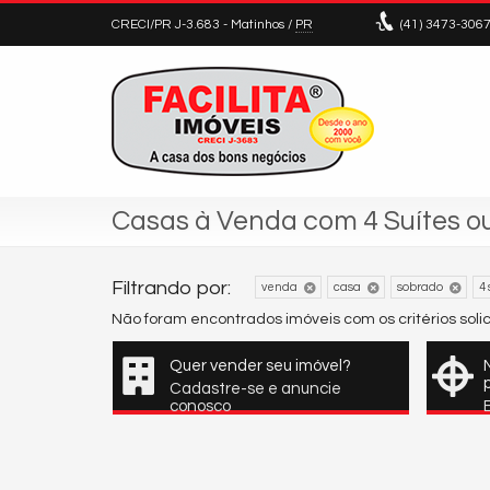
CRECI/PR J-3.683
- Matinhos /
PR
(41)
3473-306
Casas à Venda com 4 Suítes o
Filtrando por:
venda
casa
sobrado
4 
Não foram encontrados imóveis com os critérios sol
Quer vender seu imóvel?
Cadastre-se e anuncie
conosco