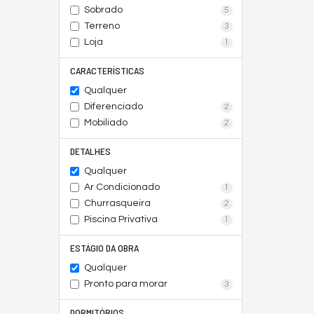
Sobrado
5
Terreno
3
Loja
1
CARACTERÍSTICAS
Qualquer
Diferenciado
2
Mobiliado
2
DETALHES
Qualquer
Ar Condicionado
1
Churrasqueira
2
Piscina Privativa
1
ESTÁGIO DA OBRA
Qualquer
Pronto para morar
3
DORMITÓRIOS