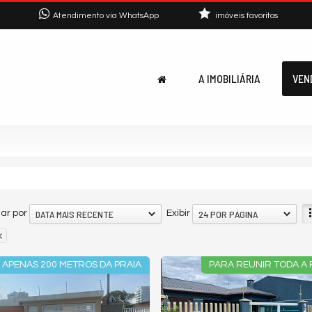
7
Atendimento via WhatsApp
imóveis favoritos
A IMOBILIÁRIA
VEN
DATA MAIS RECENTE
24 POR PÁGINA
ar por
Exibir
APENAS 200 METROS DA PRAIA
PARA REUNIR TODA A 