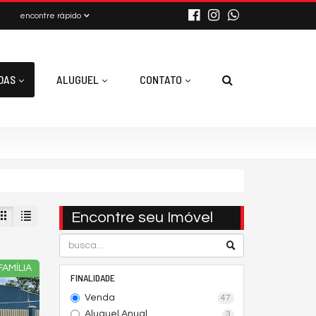
encontre rápido
DAS
ALUGUEL
CONTATO
Encontre seu Imóvel
FAMÍLIA
FINALIDADE
Venda
47
Aluguel Anual
3