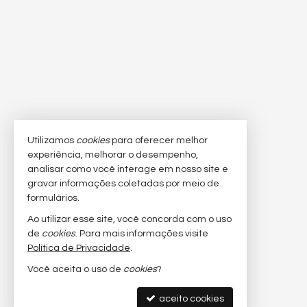
Utilizamos
cookies
para oferecer melhor
experiência, melhorar o desempenho,
analisar como você interage em nosso site e
gravar informações coletadas por meio de
formulários.
Ao utilizar esse site, você concorda com o uso
de
cookies
. Para mais informações visite
Política de Privacidade
.
Você aceita o uso de
cookies
?
aceito cookies