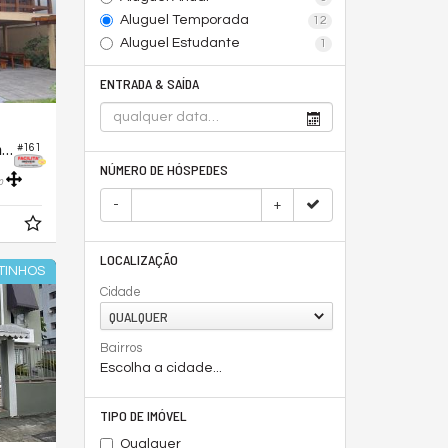
Aluguel Temporada
12
Aluguel Estudante
1
ENTRADA & SAÍDA
Apartamento no Residencial Maranata
#161
NÚMERO DE HÓSPEDES
0
-
+
LOCALIZAÇÃO
TINHOS
Cidade
QUALQUER
Bairros
Escolha a cidade...
TIPO DE IMÓVEL
Qualquer