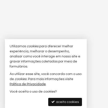
Utilizamos
cookies
para oferecer melhor
experiência, melhorar o desempenho,
analisar como você interage em nosso site e
gravar informações coletadas por meio de
formulários.
Ao utilizar esse site, você concorda com o uso
de
cookies
. Para mais informações visite
Política de Privacidade
.
Você aceita o uso de
cookies
?
aceito cookies