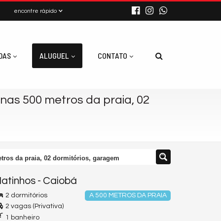
encontre rápido
DAS
ALUGUEL
CONTATO
as 500 metros da praia, 02
ros da praia, 02 dormitórios, garagem
atinhos
-
Caiobá
2 dormitórios
A 500 METROS DA PRAIA
2 vagas (Privativa)
1 banheiro