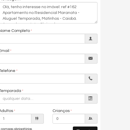
Nome Completo
Email
Telefone
Temporada
Adultos
Crianças
campos obrigatórios