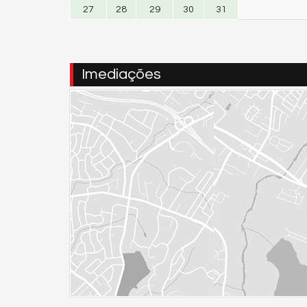
27
28
29
30
31
Imediações