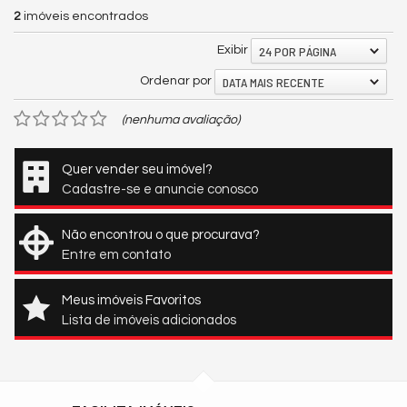
2
imóveis encontrados
24 POR PÁGINA
Exibir
DATA MAIS RECENTE
Ordenar por
(nenhuma avaliação)
Quer vender seu imóvel?
Cadastre-se e anuncie conosco
Não encontrou o que procurava?
Entre em contato
Meus imóveis Favoritos
Lista de imóveis adicionados