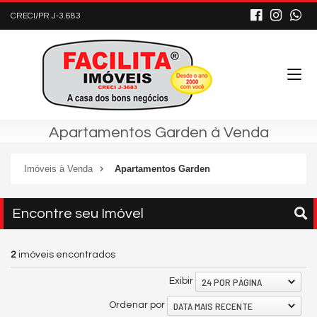
CRECI/PR J-3.683
Apartamentos Garden à Venda
Imóveis à Venda
Apartamentos Garden
Encontre seu Imóvel
2
imóveis encontrados
24 POR PÁGINA
Exibir
DATA MAIS RECENTE
Ordenar por