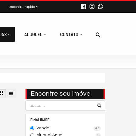
encontre rápido
DAS
ALUGUEL
CONTATO
Encontre seu Imóvel
FINALIDADE
Venda
47
Aluguel Anual
3