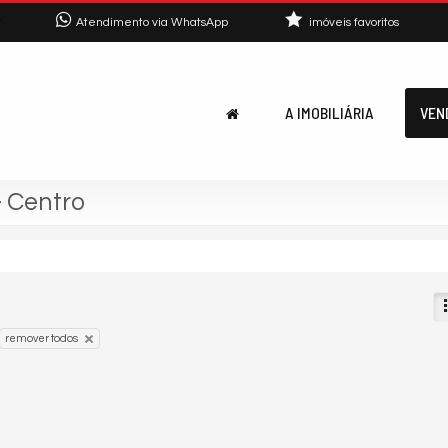
7
Atendimento via WhatsApp
imóveis favoritos
A IMOBILIÁRIA
VEN
- Centro
remover todos