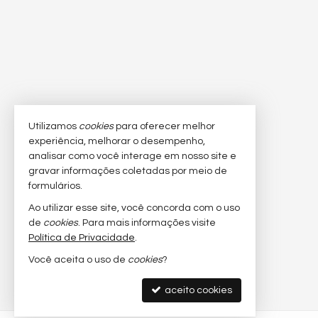
Utilizamos
cookies
para oferecer melhor
experiência, melhorar o desempenho,
analisar como você interage em nosso site e
gravar informações coletadas por meio de
formulários.
Ao utilizar esse site, você concorda com o uso
de
cookies
. Para mais informações visite
Política de Privacidade
.
Você aceita o uso de
cookies
?
aceito cookies