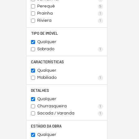
Perequê
5
Praínha
1
Riviera
1
TIPO DE IMÓVEL
Qualquer
Sobrado
1
CARACTERÍSTICAS
Qualquer
Mobiliado
1
DETALHES
Qualquer
Churrasqueira
1
Sacada / Varanda
1
ESTÁGIO DA OBRA
Qualquer