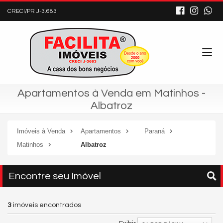
CRECI/PR J-3.683
Apartamentos à Venda em Matinhos -
Albatroz
Imóveis à Venda
Apartamentos
Paraná
Matinhos
Albatroz
Encontre seu Imóvel
3
imóveis encontrados