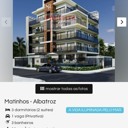
mostrar todas as fotos
Matinhos
-
Albatroz
3 dormitórios (2 suítes)
A VIDA ILUMINADA PELO MAR
1 vaga (Privativa)
3 banheiros