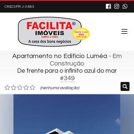
CRECI/PR J-3.683
Apartamento no Edifício Luméa
- Em
Construção
De frente para o infinito azul do mar
#349
(nenhuma avaliação)