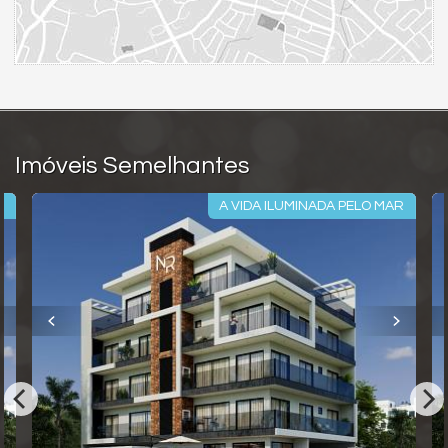
Imóveis Semelhantes
R
A VIDA ILUMINADA PELO MAR