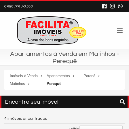
CRECI/PR J-3.683
Apartamentos à Venda em Matinhos -
Perequê
Imóveis à Venda
Apartamentos
Paraná
Matinhos
Perequê
Encontre seu Imóvel
4
imóveis encontrados