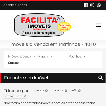
CRECI/PR J-3.683
Imóveis à Venda em Matinhos - 4010
Imóveis à Venda
Paraná
Matinhos
Curraes
Encontre seu Imóvel
Filtrando por:
venda
matinhos
4010
remover todos
Não foram encontrados imóveis com os critérios solicitados.