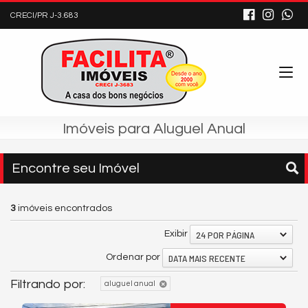
CRECI/PR J-3.683
Imóveis para Aluguel Anual
Encontre seu Imóvel
3
imóveis encontrados
24 POR PÁGINA
Exibir
DATA MAIS RECENTE
Ordenar por
Filtrando por:
aluguel anual