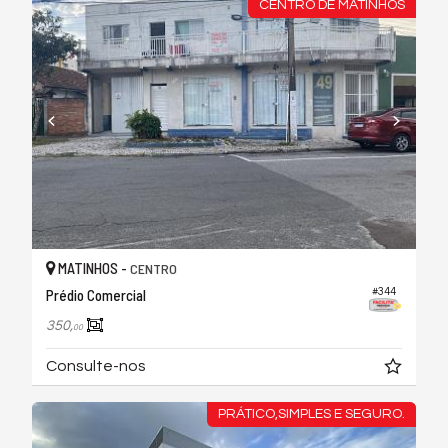
CENTRO DE MATINHOS
MATINHOS -
CENTRO
#344
Prédio Comercial
350,
00
Consulte-nos
PRÁTICO,SIMPLES E SEGURO.