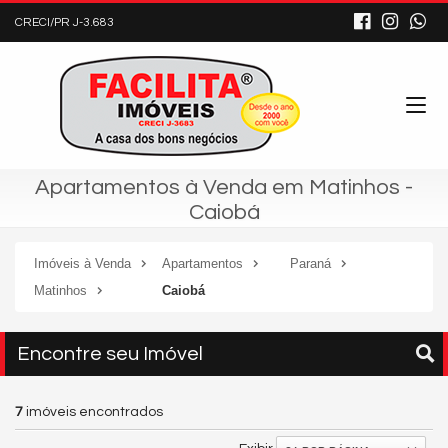
CRECI/PR J-3.683
Apartamentos à Venda em Matinhos -
Caiobá
Imóveis à Venda
Apartamentos
Paraná
Matinhos
Caiobá
Encontre seu Imóvel
7
imóveis encontrados