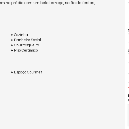
bem no prédio com um belo terraço, salão de festas,
Cozinha
Banheiro Social
Churrasqueira
Piso Cerâmico
Espaço Gourmet
*