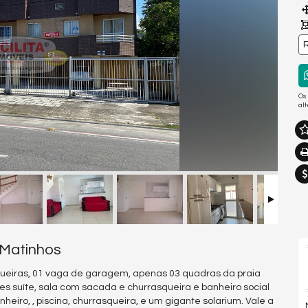
R
Os
al
 Matinhos
squeiras, 01 vaga de garagem, apenas 03 quadras da praia
es suíte, sala com sacada e churrasqueira e banheiro social
nheiro, , piscina, churrasqueira, e um gigante solarium. Vale a