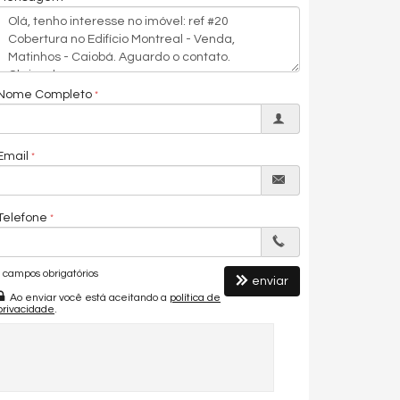
Nome Completo
Email
Telefone
campos obrigatórios
enviar
Ao enviar você está aceitando a
política de
privacidade
.