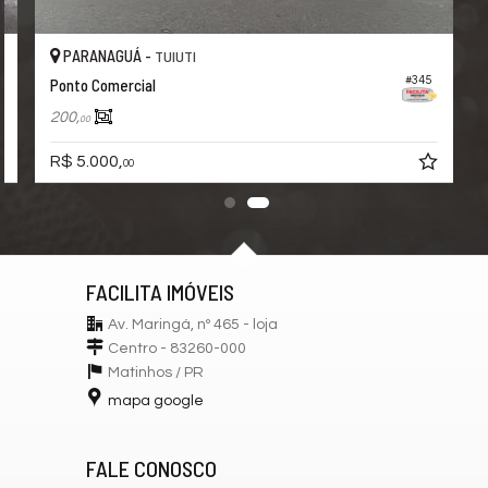
PARANAGUÁ -
TUIUTI
#345
Ponto Comercial
200,
00
R$ 5.000,
00
FACILITA IMÓVEIS
Av. Maringá, nº 465 - loja
Centro - 83260-000
Matinhos /
PR
mapa google
FALE CONOSCO