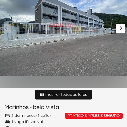
mostrar todas as fotos
Matinhos
-
bela Vista
2 dormitórios (1 suíte)
PRÁTICO,SIMPLES E SEGURO.
1 vaga (Privativa)