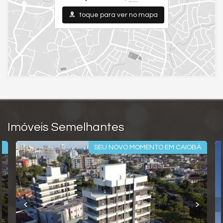
toque para ver no mapa
Imóveis Semelhantes
Á
SEU NOVO MOMENTO EM CAIOBÁ