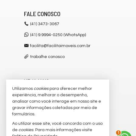
FALE CONOSCO
(41)
3473-3067
(41) 9.9994-0250 (WhatsApp)
facilita@facilitaimoveis.com.br
trabalhe conosco
VEJA MAIS
Utilizamos
cookies
para oferecer melhor
receba nosso newsletter
experiência, melhorar o desempenho,
analisar como você interage em nosso site e
cadastre seu imóvel
gravar informações coletadas por meio de
imóveis favoritos
formulários.
Ao utilizar esse site, você concorda com o uso
mapa de imóveis
2
de
cookies
. Para mais informações visite