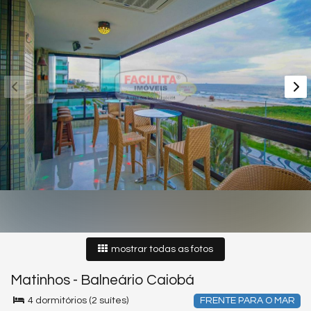
mostrar todas as fotos
Matinhos
-
Balneário Caiobá
4 dormitórios (2 suítes)
FRENTE PARA O MAR