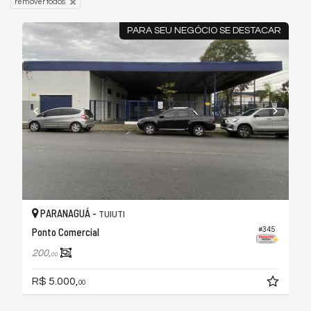
remover todos
PARA SEU NEGÓCIO SE DESTACAR
PARANAGUÁ -
TUIUTI
#345
Ponto Comercial
200,
00
R$ 5.000,
00