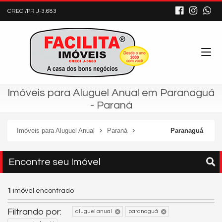
CRECI/PR J-3.683
Imóveis para Aluguel Anual em Paranaguá
- Paraná
Imóveis para Aluguel Anual
Paraná
Paranaguá
Encontre seu Imóvel
1
imóvel encontrado
Filtrando por:
aluguel anual
paranaguá