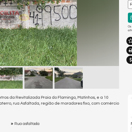
R
Os
al
tros da Revitalizada Praia do Flamingo, Matinhos, e a 10
terro, rua Asfaltada, região de moradores fixo, com comércio
Rua asfaltada