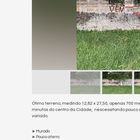
Ótimo terreno, medindo 12,82 x 27,50, apenas 700 me
minutos do centro da Cidade, nescessitando pouco a
variado.
Murado
Pouco aterro