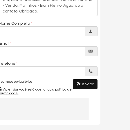
Nome Completo
Email
Telefone
campos obrigatórios
enviar
Ao enviar você está aceitando a
política de
privacidade
.