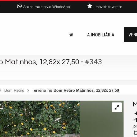
7
Atendimento via WhatsApp
imóveis favoritos
A IMOBILIÁRIA
VEN
-
#343
 Matinhos, 12,82x 27,50
Bom Retiro
Terreno no Bom Retiro Matinhos, 12,82x 27,50
M
p