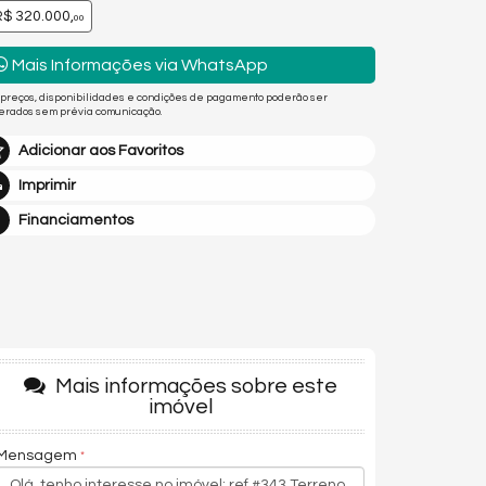
$ 320.000,
00
Mais Informações via WhatsApp
 preços, disponibilidades e condições de pagamento poderão ser
terados sem prévia comunicação.
Adicionar aos Favoritos
Imprimir
Financiamentos
Mais informações sobre este
imóvel
Mensagem