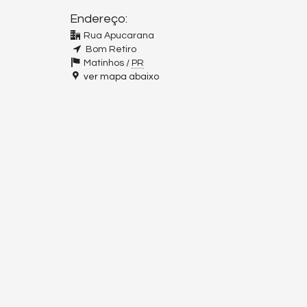
Endereço:
Rua Apucarana
Bom Retiro
Matinhos /
PR
ver mapa abaixo