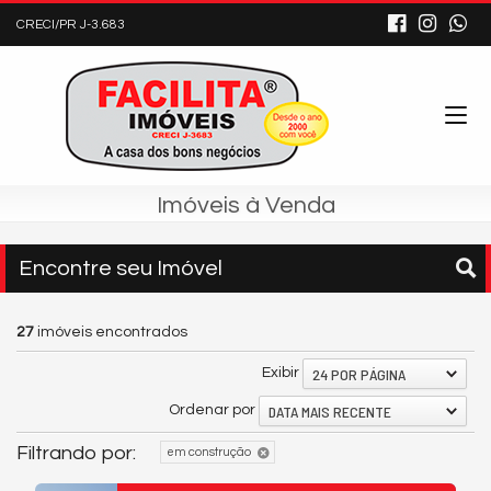
CRECI/PR J-3.683
Imóveis à Venda
Encontre seu Imóvel
27
imóveis encontrados
24 POR PÁGINA
Exibir
DATA MAIS RECENTE
Ordenar por
Filtrando por:
em construção