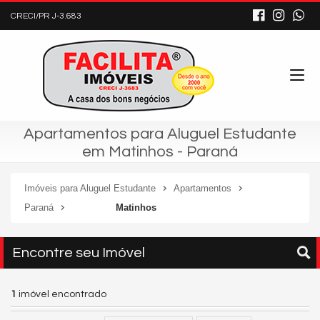
CRECI/PR J-3.683
Apartamentos para Aluguel Estudante
em Matinhos - Paraná
Imóveis para Aluguel Estudante
Apartamentos
Paraná
Matinhos
Encontre seu Imóvel
1
imóvel encontrado